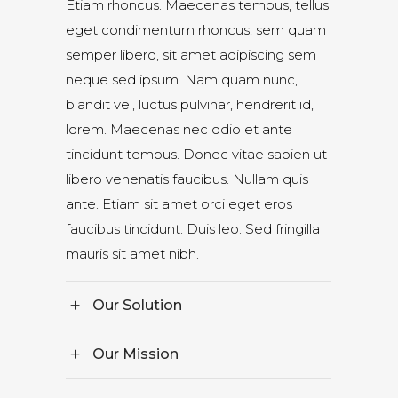
Etiam rhoncus. Maecenas tempus, tellus
eget condimentum rhoncus, sem quam
semper libero, sit amet adipiscing sem
neque sed ipsum. Nam quam nunc,
blandit vel, luctus pulvinar, hendrerit id,
lorem. Maecenas nec odio et ante
tincidunt tempus. Donec vitae sapien ut
libero venenatis faucibus. Nullam quis
ante. Etiam sit amet orci eget eros
faucibus tincidunt. Duis leo. Sed fringilla
mauris sit amet nibh.
Our Solution
Our Mission