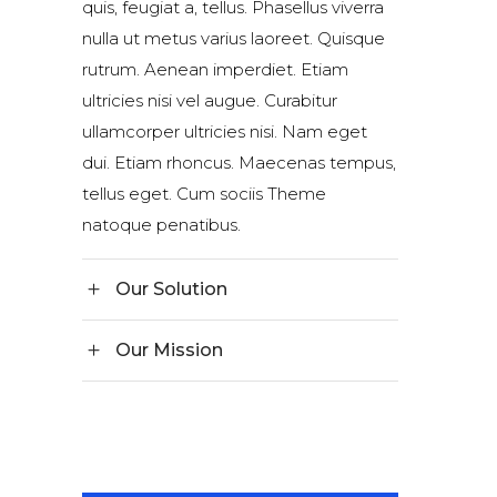
quis, feugiat a, tellus. Phasellus viverra
nulla ut metus varius laoreet. Quisque
rutrum. Aenean imperdiet. Etiam
ultricies nisi vel augue. Curabitur
ullamcorper ultricies nisi. Nam eget
dui. Etiam rhoncus. Maecenas tempus,
tellus eget. Cum sociis Theme
natoque penatibus.
Our Solution
Our Mission